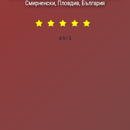
Смирненски, Пловдив, България
4.9 / 5