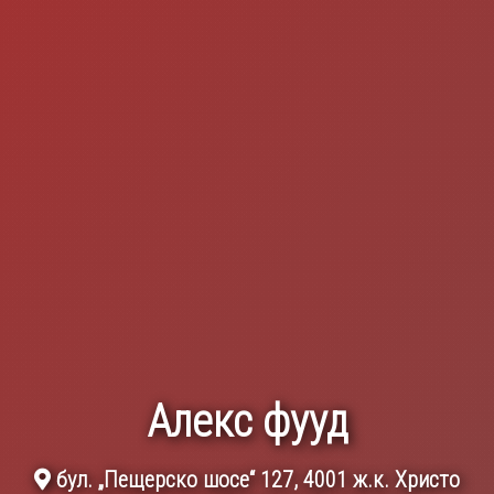
Алекс фууд
бул. „Пещерско шосе“ 127, 4001 ж.к. Христо